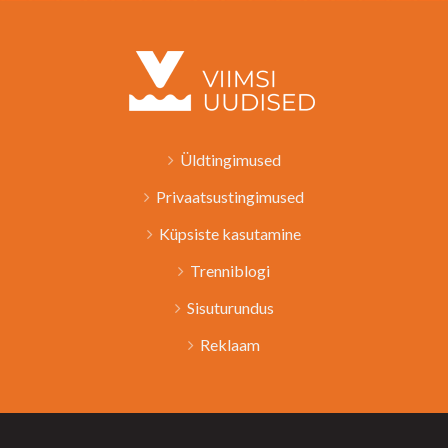
Üldtingimused
Privaatsustingimused
Küpsiste kasutamine
Trenniblogi
Sisuturundus
Reklaam