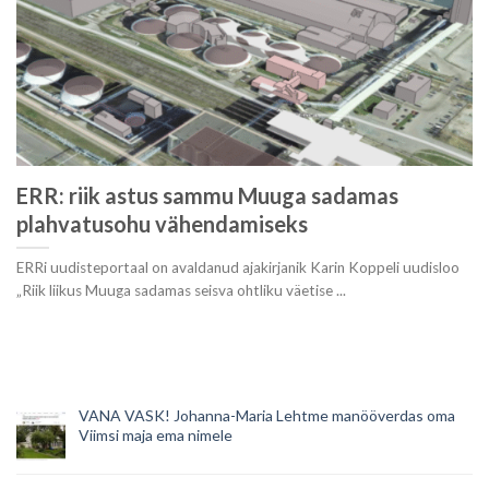
ERR: riik astus sammu Muuga sadamas
plahvatusohu vähendamiseks
ERRi uudisteportaal on avaldanud ajakirjanik Karin Koppeli uudisloo
„Riik liikus Muuga sadamas seisva ohtliku väetise ...
VANA VASK! Johanna-Maria Lehtme manööverdas oma
Viimsi maja ema nimele