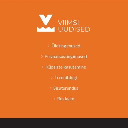
Üldtingimused
Privaatsustingimused
Küpsiste kasutamine
Trenniblogi
Sisuturundus
Reklaam