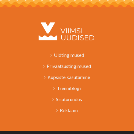
Üldtingimused
Privaatsustingimused
Küpsiste kasutamine
Trenniblogi
Sisuturundus
Reklaam