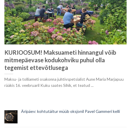
KURIOOSUM! Maksuameti hinnangul võib
mitmepäevase kodukohviku puhul olla
tegemist ettevõtlusega
Maksu- ja tolliameti osakonna juhtivspetsialist Aune Maria Marjapuu
rääkis 16. veebruaril Kuku saates Sihik, et teatud ...
Äripäev: kohtutäitur müüb oksjonil Pavel Gammeri kelli