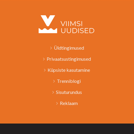
Üldtingimused
Privaatsustingimused
Küpsiste kasutamine
Trenniblogi
Sisuturundus
Reklaam