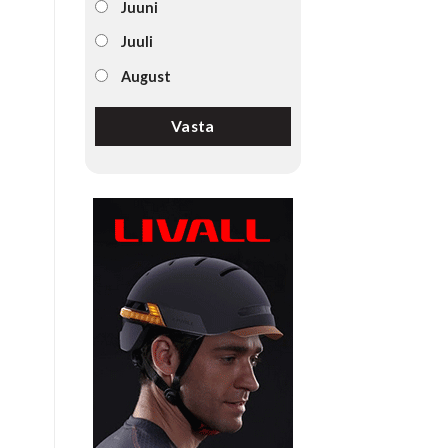
Juuni
Juuli
August