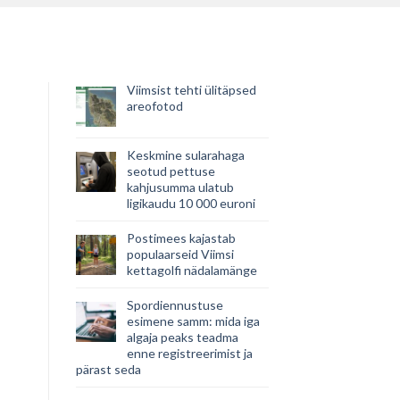
Viimsist tehti ülitäpsed
areofotod
Keskmine sularahaga
seotud pettuse
kahjusumma ulatub
ligikaudu 10 000 euroni
Postimees kajastab
populaarseid Viimsi
kettagolfi nädalamänge
Spordiennustuse
esimene samm: mida iga
algaja peaks teadma
enne registreerimist ja
pärast seda