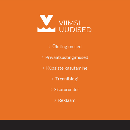
Üldtingimused
Privaatsustingimused
Küpsiste kasutamine
Trenniblogi
Sisuturundus
Reklaam