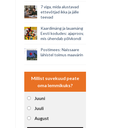
7 viga, mida alustavad
ettevõtjad ikka ja jälle
teevad
Kaardimäng ja lauamäng
Eesti kodudes: ajaproov,
mis ühendab põlvkondi
Postimees: Naissaare
lähistel toimus maavärin
Millist suvekuud peate
oma lemmikuks?
Juuni
Juuli
August