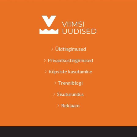
Üldtingimused
Privaatsustingimused
Küpsiste kasutamine
Trenniblogi
Sisuturundus
Reklaam