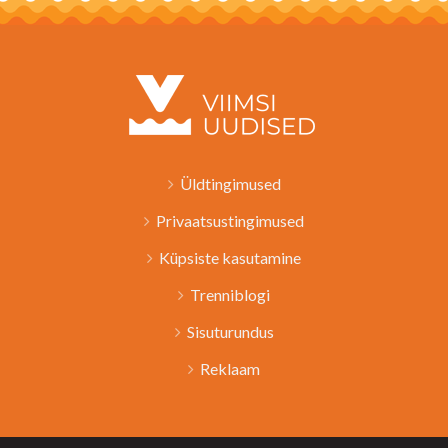
Üldtingimused
Privaatsustingimused
Küpsiste kasutamine
Trenniblogi
Sisuturundus
Reklaam