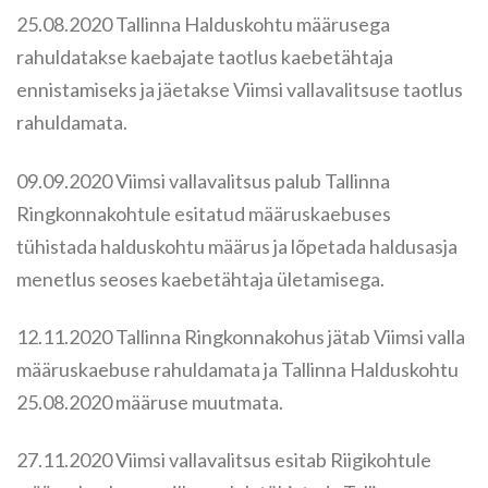
25.08.2020 Tallinna Halduskohtu määrusega
rahuldatakse kaebajate taotlus kaebetähtaja
ennistamiseks ja jäetakse Viimsi vallavalitsuse taotlus
rahuldamata.
09.09.2020 Viimsi vallavalitsus palub Tallinna
Ringkonnakohtule esitatud määruskaebuses
tühistada halduskohtu määrus ja lõpetada haldusasja
menetlus seoses kaebetähtaja ületamisega.
12.11.2020 Tallinna Ringkonnakohus jätab Viimsi valla
määruskaebuse rahuldamata ja Tallinna Halduskohtu
25.08.2020 määruse muutmata.
27.11.2020 Viimsi vallavalitsus esitab Riigikohtule