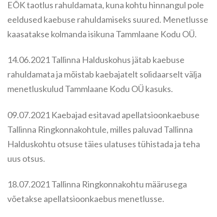
EÕK taotlus rahuldamata, kuna kohtu hinnangul pole
eeldused kaebuse rahuldamiseks suured. Menetlusse
kaasatakse kolmanda isikuna Tammlaane Kodu OÜ.
14.06.2021 Tallinna Halduskohus jätab kaebuse
rahuldamata ja mõistab kaebajatelt solidaarselt välja
menetluskulud Tammlaane Kodu OÜ kasuks.
09.07.2021 Kaebajad esitavad apellatsioonkaebuse
Tallinna Ringkonnakohtule, milles paluvad Tallinna
Halduskohtu otsuse täies ulatuses tühistada ja teha
uus otsus.
18.07.2021 Tallinna Ringkonnakohtu määrusega
võetakse apellatsioonkaebus menetlusse.