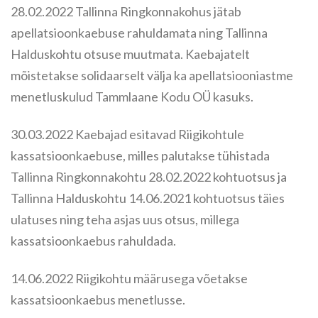
28.02.2022 Tallinna Ringkonnakohus jätab
apellatsioonkaebuse rahuldamata ning Tallinna
Halduskohtu otsuse muutmata. Kaebajatelt
mõistetakse solidaarselt välja ka apellatsiooniastme
menetluskulud Tammlaane Kodu OÜ kasuks.
30.03.2022 Kaebajad esitavad Riigikohtule
kassatsioonkaebuse, milles palutakse tühistada
Tallinna Ringkonnakohtu 28.02.2022 kohtuotsus ja
Tallinna Halduskohtu 14.06.2021 kohtuotsus täies
ulatuses ning teha asjas uus otsus, millega
kassatsioonkaebus rahuldada.
14.06.2022 Riigikohtu määrusega võetakse
kassatsioonkaebus menetlusse.