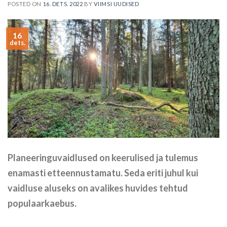
POSTED ON
16. DETS. 2022
BY
VIIMSI UUDISED
16
dets.
Planeeringuvaidlused on keerulised ja tulemus
enamasti etteennustamatu. Seda eriti juhul kui
vaidluse aluseks on avalikes huvides tehtud
populaarkaebus.