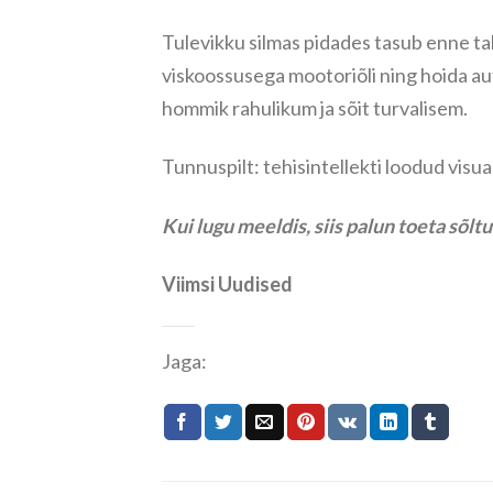
Tulevikku silmas pidades tasub enne tal
viskoossusega mootoriõli ning hoida aut
hommik rahulikum ja sõit turvalisem.
Tunnuspilt: tehisintellekti loodud visua
Kui lugu meeldis, siis palun toeta sõl
Viimsi Uudised
Jaga: