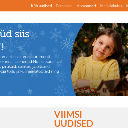
Kõik uudised
Persoonid
Arvamused
Meelelahutus
K
VIIMSI
UUDISED