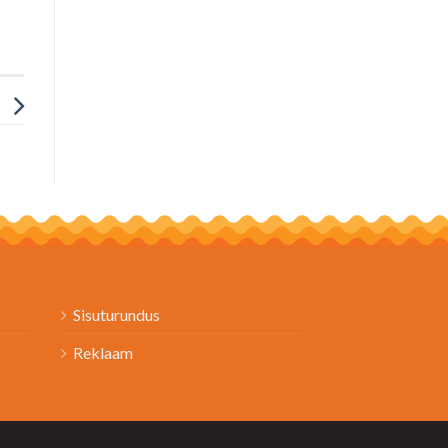
Sisuturundus
Reklaam