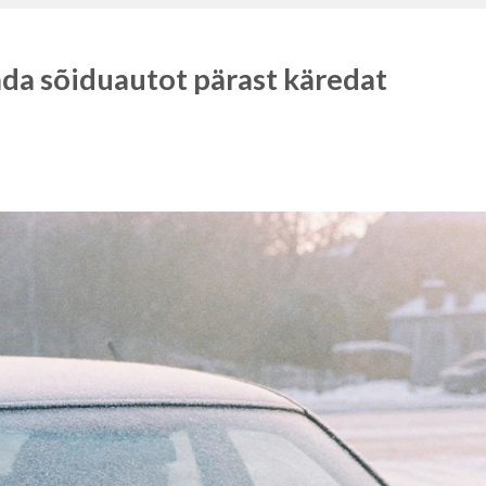
da sõiduautot pärast käredat