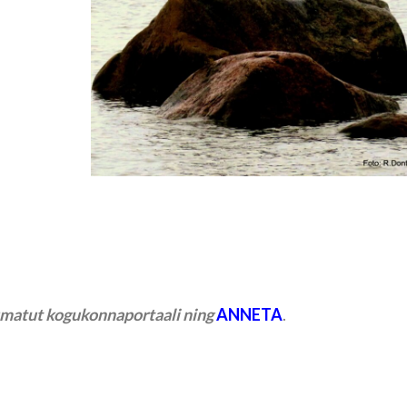
tumatut kogukonnaportaali ning
ANNETA
.