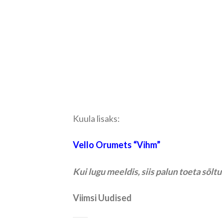
Kuula lisaks:
Vello Orumets “Vihm”
Kui lugu meeldis, siis palun toeta sõl
Viimsi Uudised