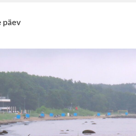
e päev