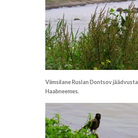
Viimsilane Ruslan Dontsov jäädvusta
Haabneemes.