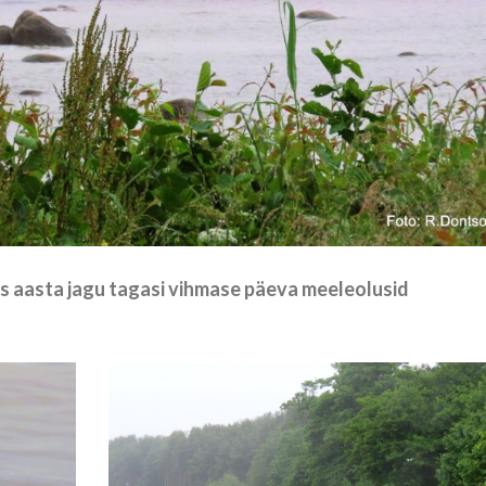
s aasta jagu tagasi vihmase päeva meeleolusid