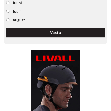
Juuni
Juuli
August