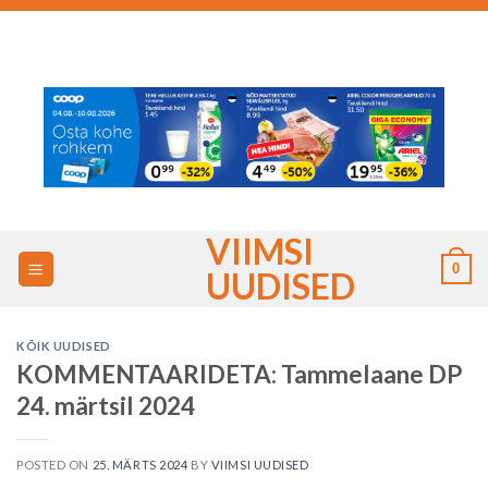
Skip
to
content
VIIMSI
0
UUDISED
KÕIK UUDISED
KOMMENTAARIDETA: Tammelaane DP
24. märtsil 2024
POSTED ON
25. MÄRTS 2024
BY
VIIMSI UUDISED