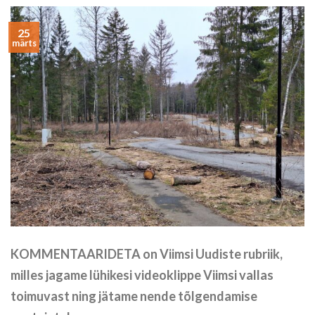
25
märts
KOMMENTAARIDETA on Viimsi Uudiste rubriik,
milles jagame lühikesi videoklippe Viimsi vallas
toimuvast ning jätame nende tõlgendamise