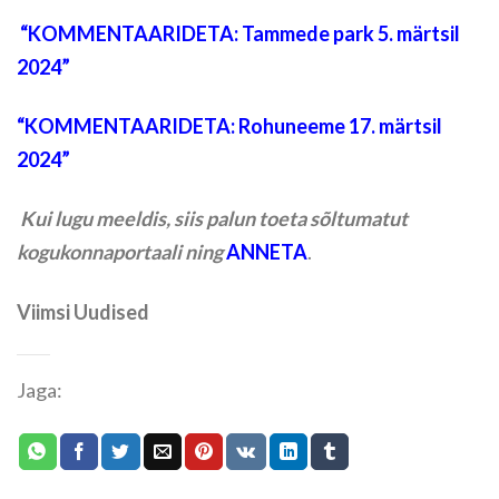
“
KOMMENTAARIDETA: Tammede park 5. märtsil
2024”
“
KOMMENTAARIDETA: Rohuneeme 17. märtsil
2024”
Kui lugu meeldis, siis palun toeta sõltumatut
kogukonnaportaali ning
ANNETA
.
Viimsi Uudised
Jaga: