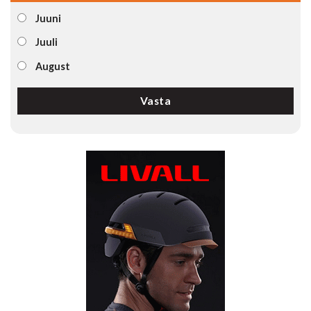
Juuni
Juuli
August