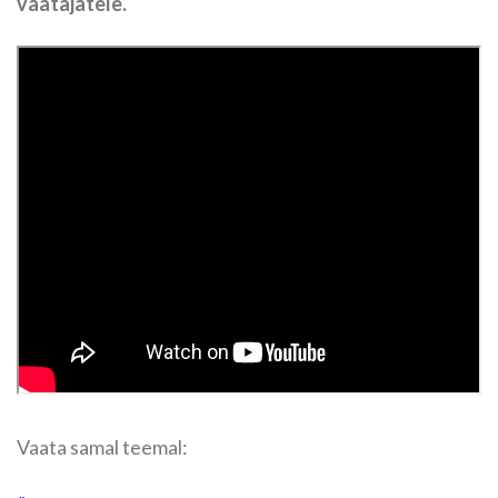
vaatajatele.
Vaata samal teemal: