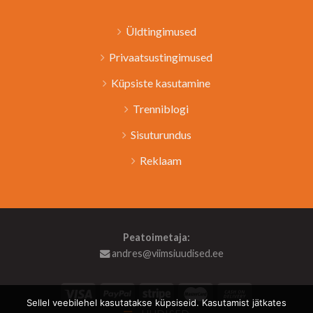
Üldtingimused
Privaatsustingimused
Küpsiste kasutamine
Trenniblogi
Sisuturundus
Reklaam
Peatoimetaja:
andres@viimsiuudised.ee
Sellel veebilehel kasutatakse küpsiseid. Kasutamist jätkates