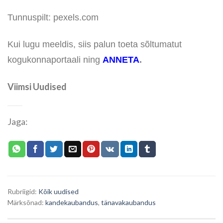
Tunnuspilt: pexels.com
Kui lugu meeldis, siis palun toeta sõltumatut
kogukonnaportaali ning
ANNETA
.
Viimsi Uudised
Jaga:
Rubriigid:
Kõik uudised
Märksõnad:
kandekaubandus
,
tänavakaubandus