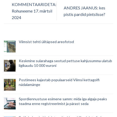
KOMMENTAARIDETA:
ANDRES JAANUS: kes
Rohuneeme 17. märtsil
pistis pardid pintslisse?
2024
Viimsist tehti ülitäpsed areofotod
Keskmine sularahaga seotud pettuse kahjusumma ulatub
ligikaudu 10 000 euroni
Postimees kajastab populaarseid Viimsi kettagolfi
nädalamänge
Spordiennustuse esimene samm: mida iga algaja peaks
teadma enne registreerimist ja pärast seda