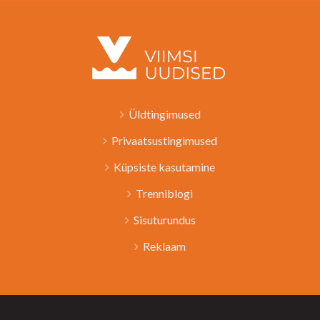
Üldtingimused
Privaatsustingimused
Küpsiste kasutamine
Trenniblogi
Sisuturundus
Reklaam