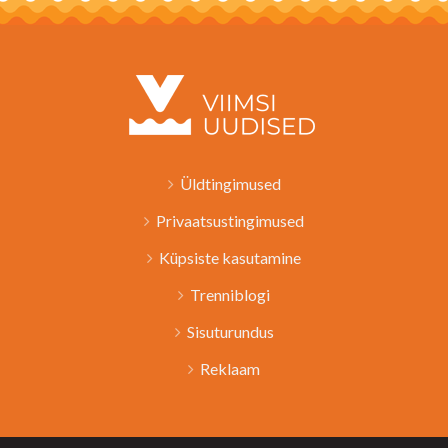
Üldtingimused
Privaatsustingimused
Küpsiste kasutamine
Trenniblogi
Sisuturundus
Reklaam