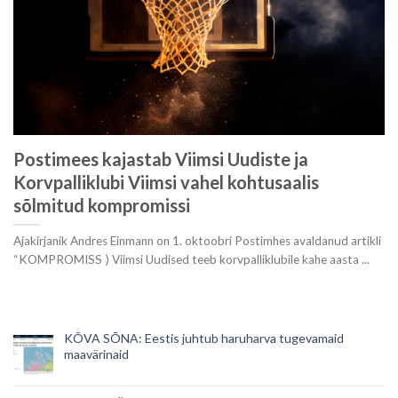
Postimees kajastab Viimsi Uudiste ja
Korvpalliklubi Viimsi vahel kohtusaalis
sõlmitud kompromissi
Ajakirjanik Andres Einmann on 1. oktoobri Postimhes avaldanud artikli
“KOMPROMISS ⟩ Viimsi Uudised teeb korvpalliklubile kahe aasta ...
KÕVA SÕNA: Eestis juhtub haruharva tugevamaid
maavärinaid