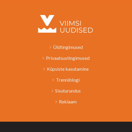
Üldtingimused
Privaatsustingimused
Küpsiste kasutamine
Trenniblogi
Sisuturundus
Reklaam