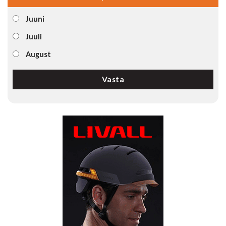
Juuni
Juuli
August