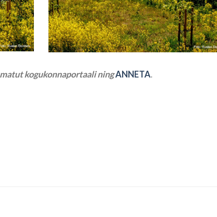
tumatut kogukonnaportaali ning
ANNETA
.