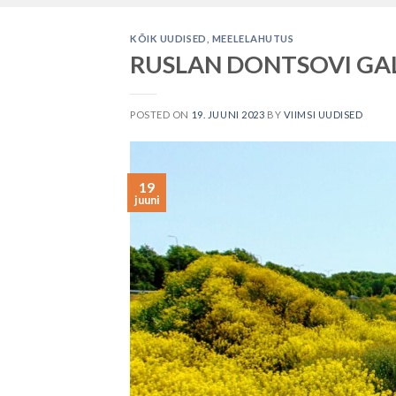
KÕIK UUDISED
,
MEELELAHUTUS
RUSLAN DONTSOVI GALE
POSTED ON
19. JUUNI 2023
BY
VIIMSI UUDISED
19
juuni