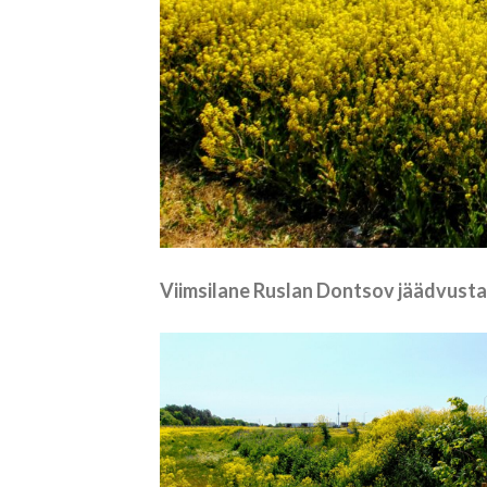
Viimsilane Ruslan Dontsov jäädvustas