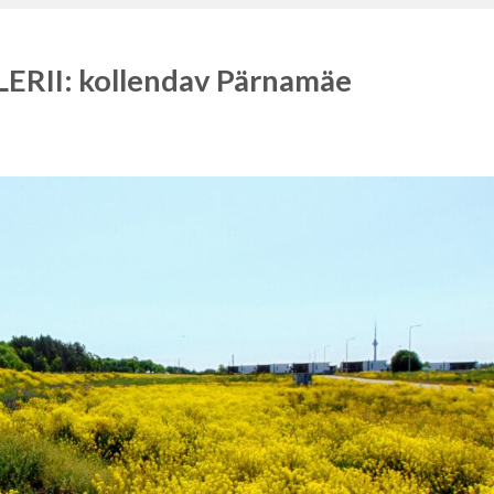
RII: kollendav Pärnamäe