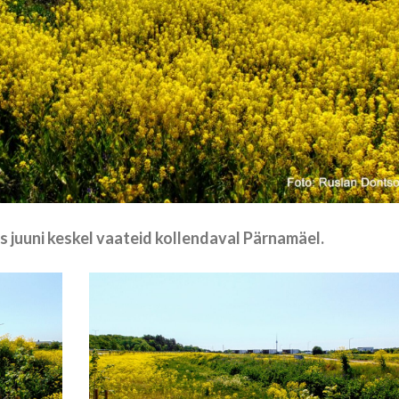
 juuni keskel vaateid kollendaval Pärnamäel.