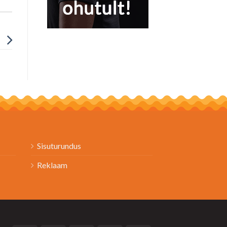
Sisuturundus
Reklaam