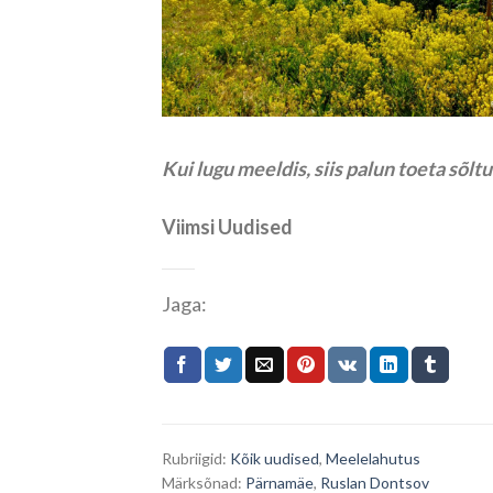
Kui lugu meeldis, siis palun toeta sõl
Viimsi Uudised
Jaga:
Rubriigid:
Kõik uudised
,
Meelelahutus
Märksõnad:
Pärnamäe
,
Ruslan Dontsov