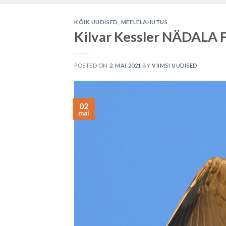
KÕIK UUDISED
,
MEELELAHUTUS
Kilvar Kessler NÄDALA
POSTED ON
2. MAI 2021
BY
VIIMSI UUDISED
02
mai