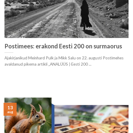
Postimees: erakond Eesti 200 on surmaorus
Ajakirjanikud Meinhard Pulk ja Mikk Salu on 22. augusti Postimehes
avaldanud pikema artikli „ANALÜÜS ⟩ Eesti 200 ...
13
aug