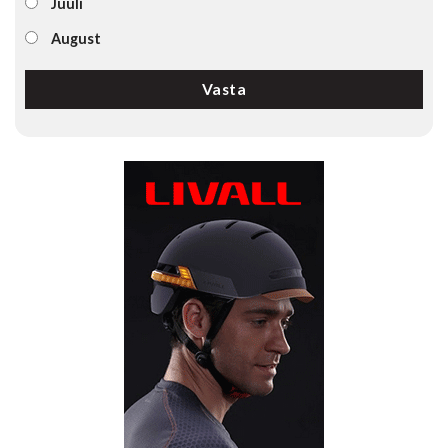
Juuli
August