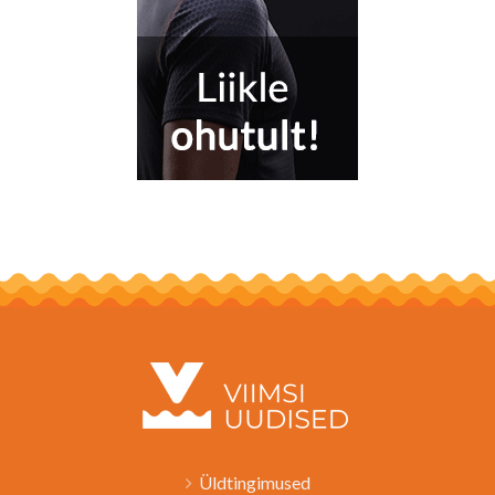
Üldtingimused