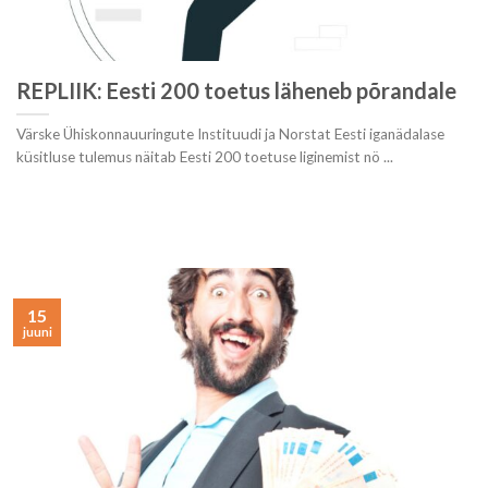
REPLIIK: Eesti 200 toetus läheneb põrandale
Värske Ühiskonnauuringute Instituudi ja Norstat Eesti iganädalase
küsitluse tulemus näitab Eesti 200 toetuse liginemist nö ...
15
juuni