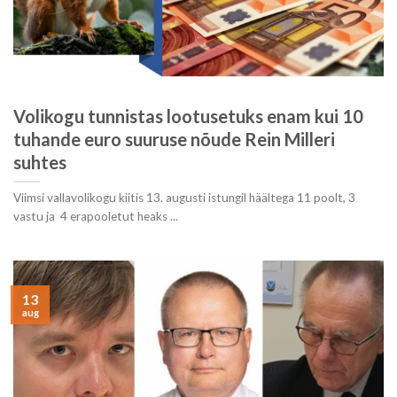
Volikogu tunnistas lootusetuks enam kui 10
tuhande euro suuruse nõude Rein Milleri
suhtes
Viimsi vallavolikogu kiitis 13. augusti istungil häältega 11 poolt, 3
vastu ja 4 erapooletut heaks ...
13
aug