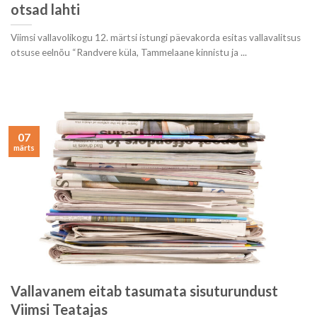
otsad lahti
Viimsi vallavolikogu 12. märtsi istungi päevakorda esitas vallavalitsus
otsuse eelnõu “Randvere küla, Tammelaane kinnistu ja ...
07
märts
Vallavanem eitab tasumata sisuturundust
Viimsi Teatajas