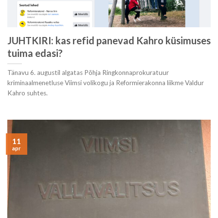
JUHTKIRI: kas refid panevad Kahro küsimuses
tuima edasi?
Tänavu 6. augustil algatas Põhja Ringkonnaprokuratuur
kriminaalmenetluse Viimsi volikogu ja Reformierakonna liikme Valdur
Kahro suhtes.
11
apr