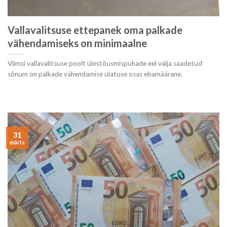
Vallavalitsuse ettepanek oma palkade
vähendamiseks on minimaalne
Viimsi vallavalitsuse poolt ülestõusmispühade eel välja saadetud
sõnum on palkade vähendamise ulatuse osas ebamäärane.
31
märts