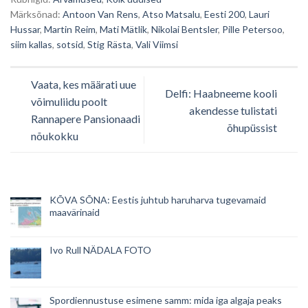
Märksõnad:
Antoon Van Rens
,
Atso Matsalu
,
Eesti 200
,
Lauri
Hussar
,
Martin Reim
,
Mati Mätlik
,
Nikolai Bentsler
,
Pille Petersoo
,
siim kallas
,
sotsid
,
Stig Rästa
,
Vali Viimsi
Vaata, kes määrati uue
Delfi: Haabneeme kooli
võimuliidu poolt
akendesse tulistati
Rannapere Pansionaadi
õhupüssist
nõukokku
KÕVA SÕNA: Eestis juhtub haruharva tugevamaid
maavärinaid
Ivo Rull NÄDALA FOTO
Spordiennustuse esimene samm: mida iga algaja peaks