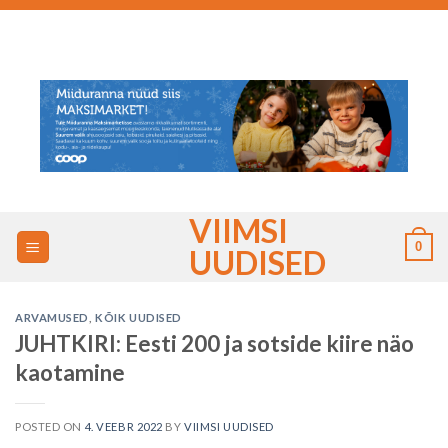
Skip
to
content
VIIMSI
0
UUDISED
ARVAMUSED
,
KÕIK UUDISED
JUHTKIRI: Eesti 200 ja sotside kiire näo
kaotamine
POSTED ON
4. VEEBR 2022
BY
VIIMSI UUDISED