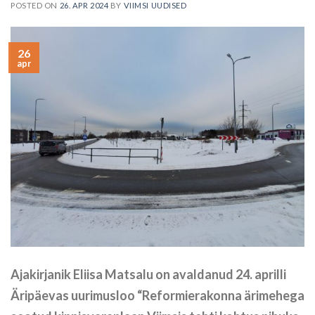
POSTED ON
26. APR 2024
BY
VIIMSI UUDISED
26
apr
Ajakirjanik Eliisa Matsalu on avaldanud 24. aprilli
Äripäevas uurimusloo “Reformierakonna ärimehega