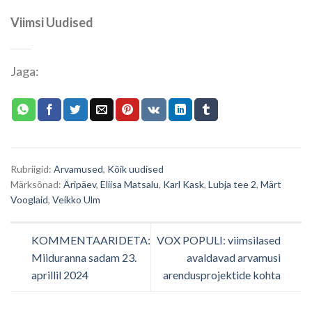
Viimsi Uudised
Jaga:
Rubriigid:
Arvamused
,
Kõik uudised
Märksõnad:
Äripäev
,
Eliisa Matsalu
,
Karl Kask
,
Lubja tee 2
,
Märt
Vooglaid
,
Veikko Ulm
KOMMENTAARIDETA:
VOX POPULI: viimsilased
Miiduranna sadam 23.
avaldavad arvamusi
aprillil 2024
arendusprojektide kohta