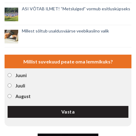
ASI VÕTAB ILMET! “Metsluiged” vormub esitlusküpseks
Millest sõltub usaldusväärse veebikasiino valik
Millist suvekuud peate oma lemmikuks?
Juuni
Juuli
August