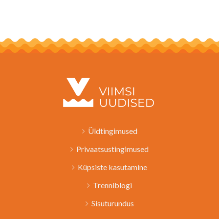
Üldtingimused
Privaatsustingimused
Küpsiste kasutamine
Trenniblogi
Sisuturundus