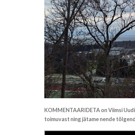
KOMMENTAARIDETA on Viimsi Uudiste r
toimuvast ning jätame nende tõlgend