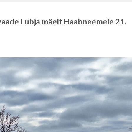
de Lubja mäelt Haabneemele 21.