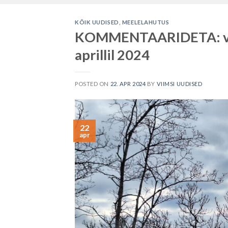
KÕIK UUDISED
,
MEELELAHUTUS
KOMMENTAARIDETA: vaa
aprillil 2024
POSTED ON
22. APR 2024
BY
VIIMSI UUDISED
22
apr