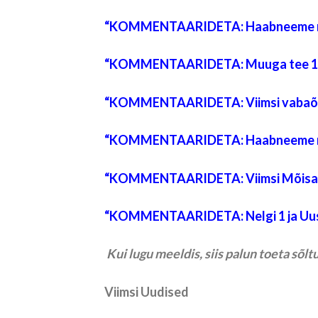
“
KOMMENTAARIDETA: Haabneeme ran
“
KOMMENTAARIDETA: Muuga tee 1. ap
“
KOMMENTAARIDETA: Viimsi vabaõhum
“
KOMMENTAARIDETA: Haabneeme ranna
“
KOMMENTAARIDETA: Viimsi Mõisapark
“
KOMMENTAARIDETA: Nelgi 1 ja Uusata
Kui lugu meeldis, siis palun toeta sõ
Viimsi Uudised