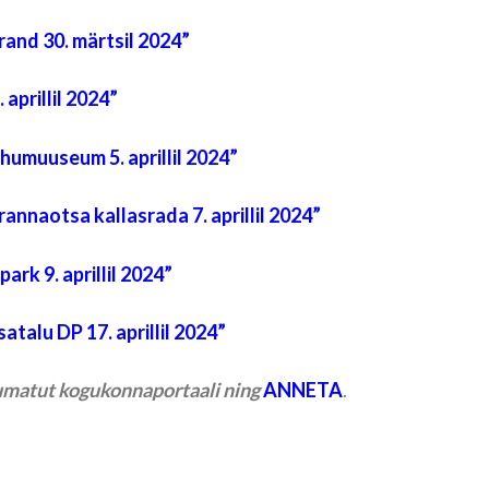
d 30. märtsil 2024”
rillil 2024”
uuseum 5. aprillil 2024”
otsa kallasrada 7. aprillil 2024”
 9. aprillil 2024”
lu DP 17. aprillil 2024”
ltumatut kogukonnaportaali ning
ANNETA
.