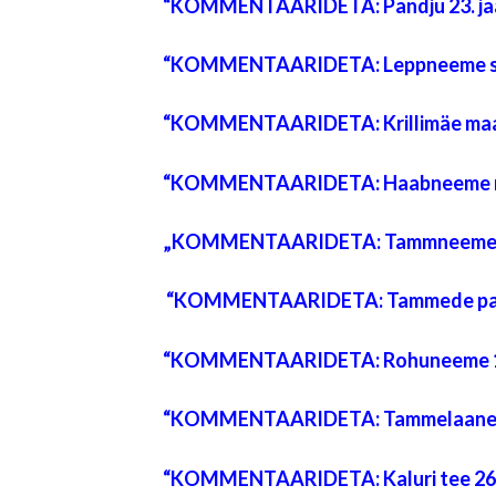
“
KOMMENTAARIDETA: Pandju 23. jaa
“
KOMMENTAARIDETA: Leppneeme sad
“
KOMMENTAARIDETA: Krillimäe maast
“
KOMMENTAARIDETA: Haabneeme ranna
„
KOMMENTAARIDETA: Tammneeme laht
“
KOMMENTAARIDETA: Tammede park 
“
KOMMENTAARIDETA: Rohuneeme 17.
“
KOMMENTAARIDETA: Tammelaane DP
“
KOMMENTAARIDETA: Kaluri tee 26. 