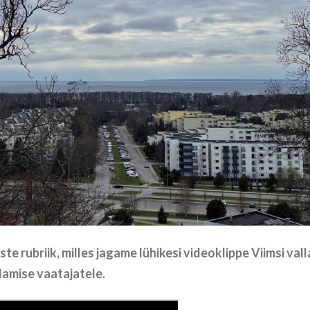
ubriik, milles jagame lühikesi videoklippe Viimsi vall
amise vaatajatele.