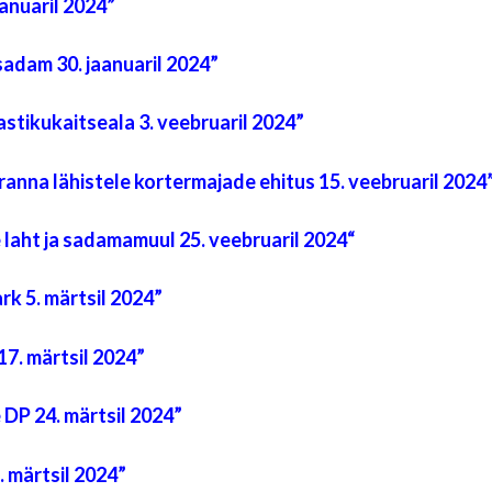
nuaril 2024”
am 30. jaanuaril 2024”
ikukaitseala 3. veebruaril 2024”
 lähistele kortermajade ehitus 15. veebruaril 2024
 ja sadamamuul 25. veebruaril 2024“
5. märtsil 2024”
 märtsil 2024”
 24. märtsil 2024”
märtsil 2024”