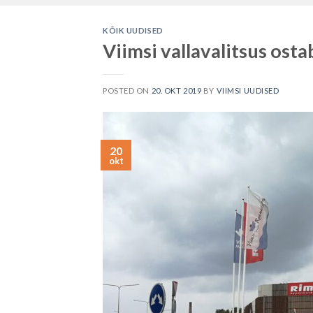
KÕIK UUDISED
Viimsi vallavalitsus ost
POSTED ON
20. OKT 2019
BY
VIIMSI UUDISED
20
okt