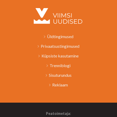
Üldtingimused
Privaatsustingimused
Küpsiste kasutamine
Trenniblogi
Sisuturundus
Reklaam
Peatoimetaja: